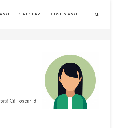
IAMO
CIRCOLARI
DOVE SIAMO
ità Cà Foscari di