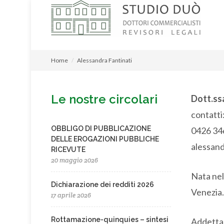
Home
Alessandra Fantinati
Le nostre circolari
Dott.ss
contatti
OBBLIGO DI PUBBLICAZIONE
0426 34
DELLE EROGAZIONI PUBBLICHE
alessand
RICEVUTE
20 maggio 2026
Nata nel
Dichiarazione dei redditi 2026
Venezia.
17 aprile 2026
Rottamazione-quinquies – sintesi
Addetta a