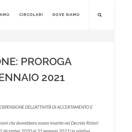
IAMO
CIRCOLARI
DOVE SIAMO
ONE: PROROGA
ENNAIO 2021
MINI-SOSPENSIONE DELL’ATTIVITÀ DI ACCERTAMENTO E
isioni che dovrebbero essere inserite nel Decreto Ristori
l 31 dicembre 2020 al 31 gennaio 2021) la relativa