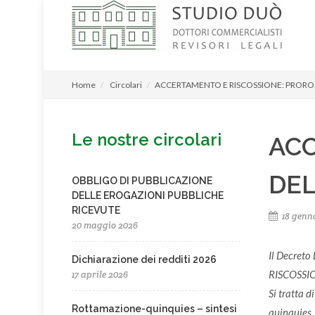
Home
Circolari
ACCERTAMENTO E RISCOSSIONE: PROROG
Le nostre circolari
ACC
DEL
OBBLIGO DI PUBBLICAZIONE
DELLE EROGAZIONI PUBBLICHE
RICEVUTE
18 genn
20 maggio 2026
Il Decret
Dichiarazione dei redditi 2026
RISCOSSI
17 aprile 2026
Si tratta d
Rottamazione-quinquies – sintesi
quinquies