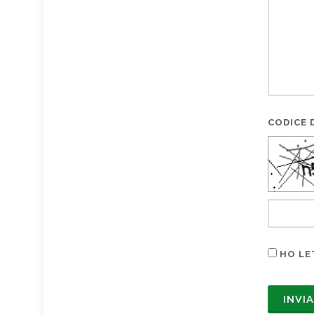
CODICE D
HO LE