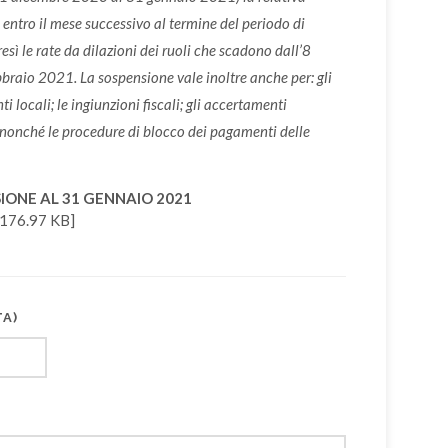
 entro il mese successivo al termine del periodo di
esì le rate da dilazioni dei ruoli che scadono dall’8
raio 2021. La sospensione vale inoltre anche per: gli
i locali; le ingiunzioni fiscali; gli accertamenti
, nonché le procedure di blocco dei pagamenti delle
IONE AL 31 GENNAIO 2021
176.97 KB]
TA)