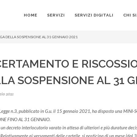
HOME
SERVIZI
SERVIZI DIGITALI
CHI S
A DELLA SOSPENSIONE AL 31 GENNAIO 2021
ERTAMENTO E RISCOSSI
LA SOSPENSIONE AL 31 G
aio 2021
o Legge n.3, pubblicato in G.u. il 15 gennaio 2021, ha disposto una 
ONE FINO AL 31 GENNAIO.
i un decreto interlocutorio varato in attesa di ulteriori e più durature dec
.
Relativamente ai versamenti delle cartelle, si posticipa di un mese (da