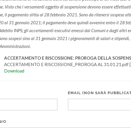
ne.
Visto che i versamenti oggetto di sospensione devono essere effettuati
e, il pagamento slitta al 28 febbraio 2021.
Sono da ritenersi sospese altr
 al 31 gennaio 2021; il pagamento deve quindi avvenire entro il 28 febb
ddebito INPS; gli accertamenti esecutivi emessi dai Comuni e dagli altri ent
Sono sospesi sino al 31 gennaio 2021 i pignoramenti di salari e stipendi
Amministrazioni.
ACCERTAMENTO E RISCOSSIONE: PROROGA DELLA SOSPENS
ACCERTAMENTO E RISCOSSIONE_PROROGA AL 31.01.21.pdf [
Download
EMAIL (NON SARÀ PUBBLICA
GIO