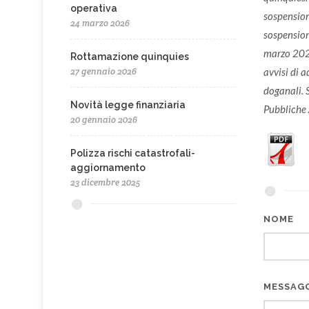
operativa
sospensio
24 marzo 2026
sospension
marzo 2020
Rottamazione quinquies
27 gennaio 2026
avvisi di a
doganali. 
Novità legge finanziaria
Pubbliche 
20 gennaio 2026
Polizza rischi catastrofali-
aggiornamento
23 dicembre 2025
NOME
MESSAG