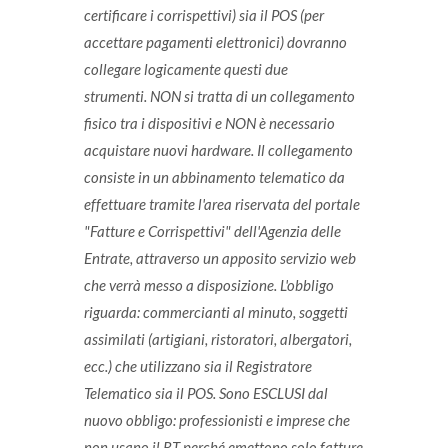
certificare i corrispettivi) sia il POS (per
accettare pagamenti elettronici) dovranno
collegare logicamente questi due
strumenti. NON si tratta di un collegamento
fisico tra i dispositivi e NON è necessario
acquistare nuovi hardware. Il collegamento
consiste in un abbinamento telematico da
effettuare tramite l'area riservata del portale
"Fatture e Corrispettivi" dell'Agenzia delle
Entrate, attraverso un apposito servizio web
che verrà messo a disposizione. L'obbligo
riguarda: commercianti al minuto, soggetti
assimilati (artigiani, ristoratori, albergatori,
ecc.) che utilizzano sia il Registratore
Telematico sia il POS. Sono ESCLUSI dal
nuovo obbligo: professionisti e imprese che
non usano il RT perché emettono solo fatture