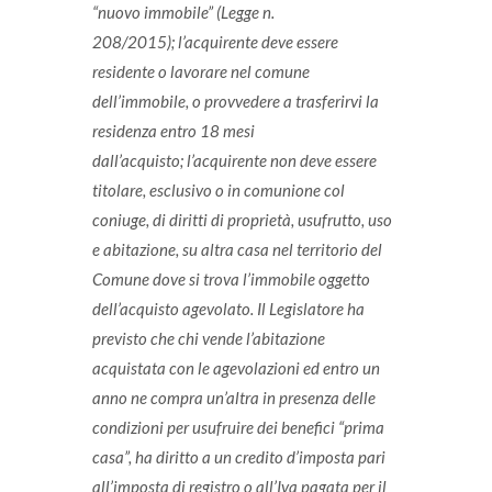
“nuovo immobile” (Legge n.
208/2015);
l’acquirente deve essere
residente o lavorare nel comune
dell’immobile, o provvedere a trasferirvi la
residenza entro 18 mesi
dall’acquisto;
l’acquirente non deve essere
titolare, esclusivo o in comunione col
coniuge, di diritti di proprietà, usufrutto, uso
e abitazione, su altra casa nel territorio del
Comune dove si trova l’immobile oggetto
dell’acquisto agevolato.
Il Legislatore ha
previsto che chi vende l’abitazione
acquistata con le agevolazioni ed entro un
anno ne compra un’altra in presenza delle
condizioni per usufruire dei benefici “prima
casa”, ha diritto a un credito d’imposta pari
all’imposta di registro o all’Iva pagata per il