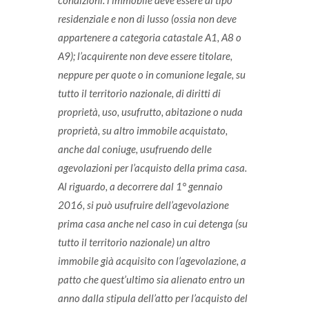
condizioni:
l’immobile deve essere di tipo
residenziale e non di lusso (ossia non deve
appartenere a categoria catastale A1, A8 o
A9);
l’acquirente non deve essere titolare,
neppure per quote o in comunione legale, su
tutto il territorio nazionale, di diritti di
proprietà, uso, usufrutto, abitazione o nuda
proprietà, su altro immobile acquistato,
anche dal coniuge, usufruendo delle
agevolazioni per l’acquisto della prima casa.
Al riguardo, a decorrere dal 1° gennaio
2016, si può usufruire dell’agevolazione
prima casa anche nel caso in cui detenga (su
tutto il territorio nazionale) un altro
immobile già acquisito con l’agevolazione, a
patto che quest’ultimo sia alienato entro un
anno dalla stipula dell’atto per l’acquisto del