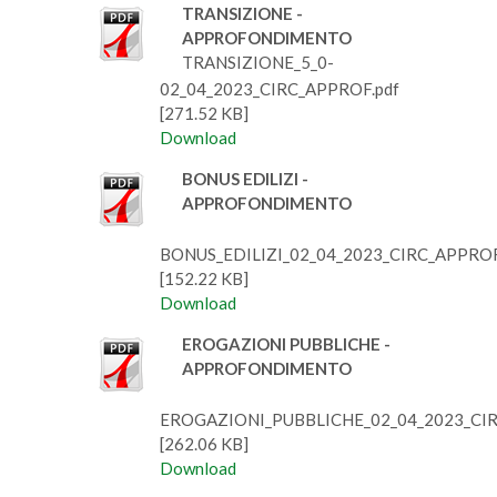
TRANSIZIONE -
APPROFONDIMENTO
TRANSIZIONE_5_0-
02_04_2023_CIRC_APPROF.pdf
[271.52 KB]
Download
BONUS EDILIZI -
APPROFONDIMENTO
BONUS_EDILIZI_02_04_2023_CIRC_APPROF
[152.22 KB]
Download
EROGAZIONI PUBBLICHE -
APPROFONDIMENTO
EROGAZIONI_PUBBLICHE_02_04_2023_CIR
[262.06 KB]
Download