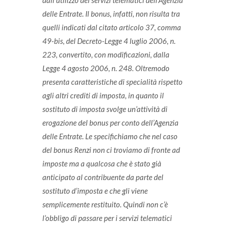
dall’utilizzo dei servizi telematici dell’Agenzia
delle Entrate. Il bonus, infatti, non risulta tra
quelli indicati dal citato articolo 37, comma
49-bis, del Decreto-Legge 4 luglio 2006, n.
223, convertito, con modificazioni, dalla
Legge 4 agosto 2006, n. 248. Oltremodo
presenta caratteristiche di specialità rispetto
agli altri crediti di imposta, in quanto il
sostituto di imposta svolge un’attività di
erogazione del bonus per conto dell’Agenzia
delle Entrate.
Le specifichiamo che nel caso
del bonus Renzi non ci troviamo di fronte ad
imposte ma a qualcosa che è stato già
anticipato al contribuente da parte del
sostituto d’imposta e che gli viene
semplicemente restituito. Quindi non c’è
l’obbligo di passare per i servizi telematici