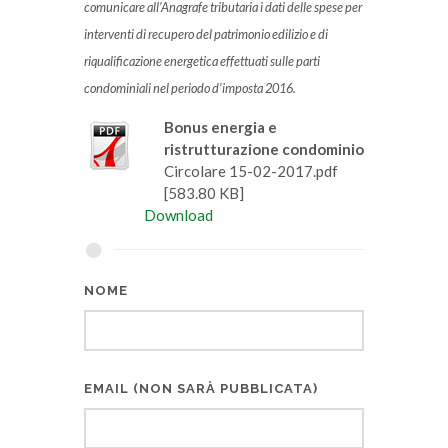
comunicare all’Anagrafe tributaria i dati delle spese per
interventi di recupero del patrimonio edilizio e di
riqualificazione energetica effettuati sulle parti
condominiali nel periodo d’imposta 2016.
Bonus energia e
ristrutturazione condominio
Circolare 15-02-2017.pdf
[583.80 KB]
Download
NOME
EMAIL (NON SARÀ PUBBLICATA)