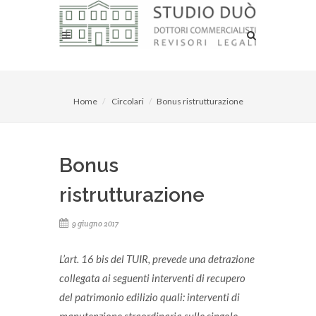
Home
Circolari
Bonus ristrutturazione
Bonus
ristrutturazione
9 giugno 2017
L’art. 16 bis del TUIR, prevede una detrazione
collegata ai seguenti interventi di recupero
del patrimonio edilizio quali:
interventi di