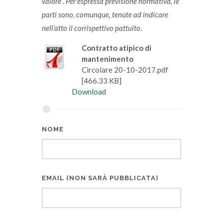
valore”. Per espressa previsione normativa, le
parti sono, comunque, tenute ad indicare
nell’atto il corrispettivo pattuito.
Contratto atipico di
mantenimento
Circolare 20-10-2017.pdf
[466.33 KB]
Download
NOME
EMAIL (NON SARÀ PUBBLICATA)