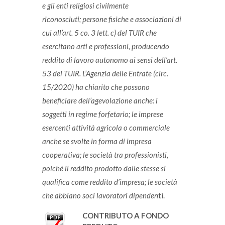
e gli enti religiosi civilmente
riconosciuti; persone fisiche e associazioni di
cui all’art. 5 co. 3 lett. c) del TUIR che
esercitano arti e professioni, producendo
reddito di lavoro autonomo ai sensi dell’art.
53 del TUIR. L’Agenzia delle Entrate (circ.
15/2020) ha chiarito che possono
beneficiare dell’agevolazione anche: i
soggetti in regime forfetario;
le imprese
esercenti attività agricola o commerciale
anche se svolte in forma di impresa
cooperativa;
le società tra professionisti,
poiché il reddito prodotto dalle stesse si
qualifica come reddito d’impresa;
le società
che abbiano soci lavoratori dipenden
ti.
CONTRIBUTO A FONDO