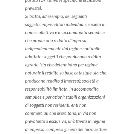
partita IVA” (salvo le specifiche esclusioni
previste).
Si tratta, ad esempio, dei seguenti
soggetti:
imprenditori individuali, società in
nome collettivo e in accomandita semplice
che producono reddito d’impresa,
indipendentemente dal regime contabile
adottato;
soggetti che producono reddito
agrario (sia che determinino per regime
naturale il reddito su base catastale, sia che
producano reddito d’impresa);
società a
responsabilità limitata, in accomandita
semplice e per azioni;
stabili organizzazioni
di soggetti non residenti;
enti non
commerciali che esercitano, in via non
prevalente o esclusiva, un’attività in regime
di impresa, compresi gli enti del terzo settore