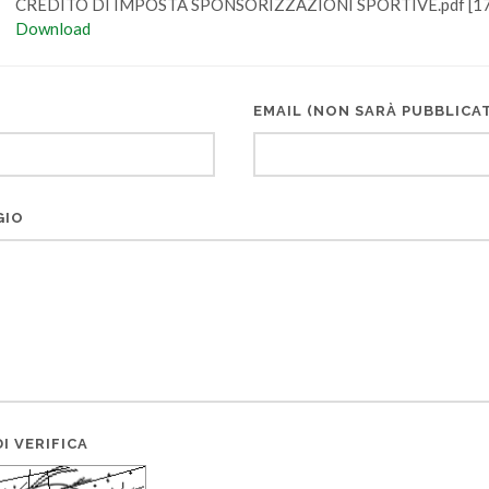
CREDITO DI IMPOSTA SPONSORIZZAZIONI SPORTIVE.pdf [17
Download
EMAIL (NON SARÀ PUBBLICA
GIO
I VERIFICA