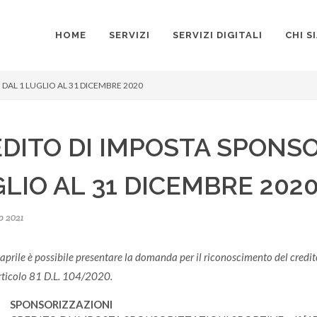
HOME
SERVIZI
SERVIZI DIGITALI
CHI S
DAL 1 LUGLIO AL 31 DICEMBRE 2020
DITO DI IMPOSTA SPONSO
LIO AL 31 DICEMBRE 202
o 2021
 aprile è possibile presentare la domanda per il riconoscimento del credit
’articolo 81 D.L. 104/2020.
SPONSORIZZAZIONI