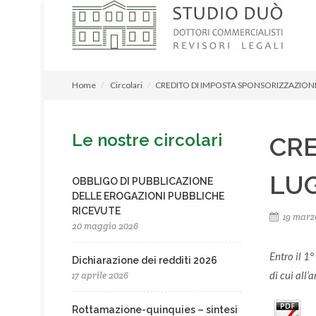
Home
Circolari
CREDITO DI IMPOSTA SPONSORIZZAZIONI 
Le nostre circolari
CRE
LUG
OBBLIGO DI PUBBLICAZIONE
DELLE EROGAZIONI PUBBLICHE
RICEVUTE
19 marz
20 maggio 2026
Entro il 1°
Dichiarazione dei redditi 2026
di cui all
17 aprile 2026
Rottamazione-quinquies – sintesi