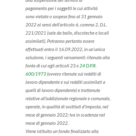
una sospensione dei termini di
pagamento per i soggetti le cui attività
sono vietate o sospese fino al 31 gennaio
2022 ai sensi dell’articolo 6, comma 2, D.L.
221/2021 (sale da ballo, discoteche e locali
assimilati).
Potranno pertanto essere
effettuati entro il 16.09.2022, in un’unica
soluzione, i seguenti versamenti:
ritenute alla
fonte di cui agli articoli 23 e
24 D.P.R.
600/1973
(ovvero ritenute sui redditi di
lavoro dipendente e sui redditi assimilati a
quelli di lavoro dipendente) e trattenute
relative all’addizionale regionale e comunale,
operate, in qualità di sostituti d’imposta, nel
mese di gennaio 2022;
Iva in scadenza nel
mese di gennaio 2022.
Viene istituito un fondo finalizzato alla