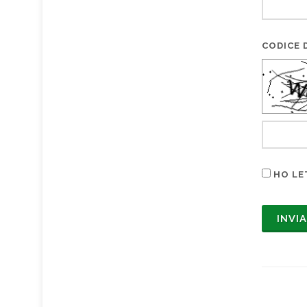
CODICE D
HO LE