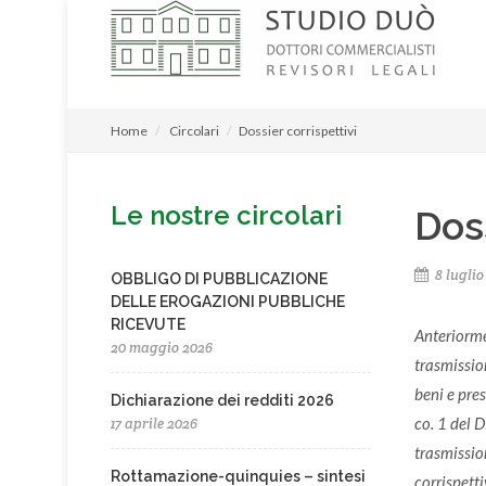
Home
Circolari
Dossier corrispettivi
Le nostre circolari
Doss
8 luglio
OBBLIGO DI PUBBLICAZIONE
DELLE EROGAZIONI PUBBLICHE
RICEVUTE
Anteriorme
20 maggio 2026
trasmission
beni e pres
Dichiarazione dei redditi 2026
co. 1 del 
17 aprile 2026
trasmission
Rottamazione-quinquies – sintesi
corrispetti