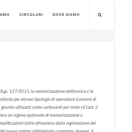
IAMO
CIRCOLARI
DOVE SIAMO
 DLgs. 127/2015, la memorizzazione elettronica e la
soltanto per alcune tipologie di operazioni (cessioni di
 gasolio utilizzati come carburanti per moto-ri) L’art. 2
nvece un regime opzionale di memorizzazione e
plificazioni (oltre all’esonero dalla registrazione dei
one del nuovo regime obbligatorio comporta, dunque, il