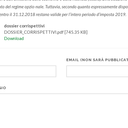
o del regime opzio-nale. Tuttavia, secondo quanto espressamente dispost
 entro il 31.12.2018 restano valide per l’intero periodo d’imposta 2019.
dossier corrispettivi
DOSSIER_CORRISPETTIVI.pdf [745.35 KB]
Download
EMAIL (NON SARÀ PUBBLICA
GIO