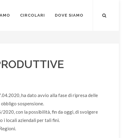
IAMO
CIRCOLARI
DOVE SIAMO
 PRODUTTIVE
04.2020, ha dato avvio alla fase di ripresa delle
ad obbligo sospensione.
020, con la possibilità, fin da oggi, di svolgere
 locali aziendali per tali fini.
 Regioni.