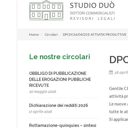
Home
Circolari
DPCM 26/04/20 E ATTIVITA' PRODUTTIVE
Le nostre circolari
DPC
28 april
OBBLIGO DI PUBBLICAZIONE
DELLE EROGAZIONI PUBBLICHE
RICEVUTE
Gentile C
20 maggio 2026
attività p
Le nuove a
Dichiarazione dei redditi 2026
tutte le a
17 aprile 2026
Si applica
Rottamazione-quinquies – sintesi