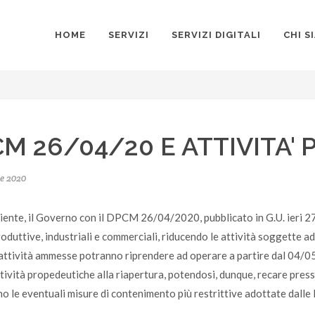
HOME
SERVIZI
SERVIZI DIGITALI
CHI S
M 26/04/20 E ATTIVITA'
e 2020
liente,
il Governo con il DPCM 26/04/2020, pubblicato in G.U. ieri 27.
roduttive, industriali e commerciali, riducendo le attività soggette 
ttività ammesse potranno riprendere ad operare a partire dal 04/05/2
ttività propedeutiche alla riapertura, potendosi, dunque, recare presso i
no le eventuali misure di contenimento più restrittive adottate dalle