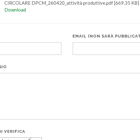
CIRCOLARE DPCM_260420_attività produttive.pdf [669.35 KB]
Download
EMAIL (NON SARÀ PUBBLICA
GIO
I VERIFICA