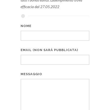
tutti i bonus edilizi. L’adempimento trova
efficacia dal 27.05.2022
NOME
EMAIL (NON SARÀ PUBBLICATA)
MESSAGGIO