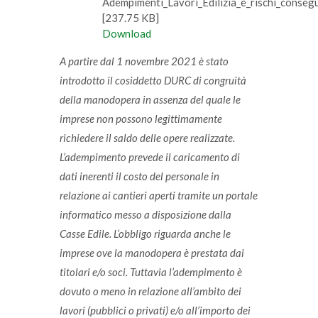
Adempimenti_Lavori_Edilizia_e_rischi_consegu
[237.75 KB]
Download
A partire dal 1 novembre 2021 è stato
introdotto il cosiddetto DURC di congruità
della manodopera in assenza del quale le
imprese non possono legittimamente
richiedere il saldo delle opere realizzate.
L’adempimento prevede il caricamento di
dati inerenti il costo del personale in
relazione ai cantieri aperti tramite un portale
informatico messo a disposizione dalla
Casse Edile. L’obbligo riguarda anche le
imprese ove la manodopera è prestata dai
titolari e/o soci. Tuttavia l’adempimento è
dovuto o meno in relazione all’ambito dei
lavori (pubblici o privati) e/o all’importo dei