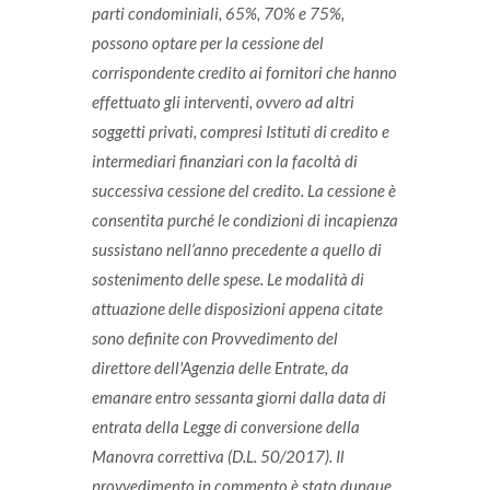
parti condominiali, 65%, 70% e 75%,
possono optare per la cessione del
corrispondente credito ai fornitori che hanno
effettuato gli interventi, ovvero ad altri
soggetti privati, compresi Istituti di credito e
intermediari finanziari con la facoltà di
successiva cessione del credito. La cessione è
consentita purché le condizioni di incapienza
sussistano nell’anno precedente a quello di
sostenimento delle spese.
Le modalità di
attuazione delle disposizioni appena citate
sono definite con Provvedimento del
direttore dell'Agenzia delle Entrate, da
emanare entro sessanta giorni dalla data di
entrata della Legge di conversione della
Manovra correttiva (D.L. 50/2017). Il
provvedimento in commento è stato dunque