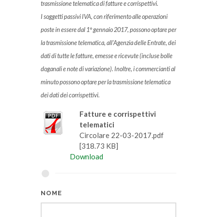
trasmissione telematica di fatture e corrispettivi.
I soggetti passivi IVA, con riferimento alle operazioni
poste in essere dal 1° gennaio 2017, possono optare per
la trasmissione telematica, all’Agenzia delle Entrate, dei
dati di tutte le fatture, emesse e ricevute (incluse bolle
doganali e note di variazione). Inoltre, i commercianti al
minuto possono optare per la trasmissione telematica
dei dati dei corrispettivi.
Fatture e corrispettivi
telematici
Circolare 22-03-2017.pdf
[318.73 KB]
Download
NOME