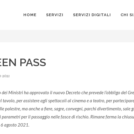
HOME
SERVIZI
SERVIZI DIGITALI
CHI S
EN PASS
o 2021
o dei Ministri ha approvato il nuovo Decreto che prevede l’obbligo del Gree
tavolo, per assistere agli spettacoli al cinema e a teatro, per partecipar
lle palestre, ma anche a fiere, sagre, convegni, parchi divertimento, sale 
 parametri per il passaggio nelle fasce di rischio. Rimane ferma la chius
l 6 agosto 2021.