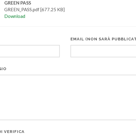
GREEN PASS
GREEN_PASS.pdf [677.25 KB]
Download
EMAIL (NON SARÀ PUBBLICA
GIO
I VERIFICA