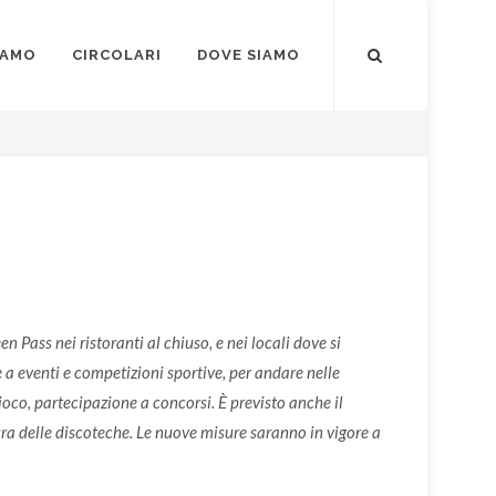
IAMO
CIRCOLARI
DOVE SIAMO
n Pass nei ristoranti al chiuso, e nei locali dove si
e a eventi e competizioni sportive, per andare nelle
gioco, partecipazione a concorsi. È previsto anche il
ura delle discoteche. Le nuove misure saranno in vigore a