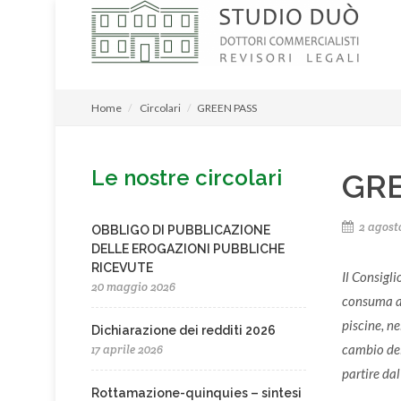
Home
Circolari
GREEN PASS
Le nostre circolari
GRE
2 agost
OBBLIGO DI PUBBLICAZIONE
DELLE EROGAZIONI PUBBLICHE
RICEVUTE
Il Consigli
20 maggio 2026
consuma al 
piscine, ne
Dichiarazione dei redditi 2026
cambio dei
17 aprile 2026
partire da
Rottamazione-quinquies – sintesi