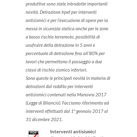
produttive sono state introdotte importanti
novità.
Detrazione Irpef
per interventi
antisismici e per l’esecuzione di opere per la
messa in sicurezza statica anche per le zone
a basso rischio terremoto,
possibilità di
usufruire della detrazione in 5 anni e
percentuale di detrazione fino all’80% per
lavori che permettono il passaggio a due
classi di rischio sismico inferiori.
Sono queste le principali novità in materia di
detrazioni dal reddito per interventi
antisismici contenuti nella Manovra 2017
(Legge di Bilancio).
Facciamo riferimento ad
interventi effettuati dal 1º gennaio 2017 al
31 dicembre 2021.
Interventi antisismici