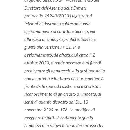
di quanto disposto dal Provvedimento del
Direttore dell’Agenzia delle Entrate
protocollo 15943/2023 i registratori
telematici dovranno subire un nuovo
aggiornamento di carattere tecnico, per
allinearsi alle nuove specifiche tecniche
giunte alla versione nr. 11.
Tale
aggiornamento, da effettuarsi entro il 2
ottobre 2023, si rende necessario al fine di
predisporre gli apparecchi alla gestione della
nuova lotteria istantanea dei corrispettivi. A
fronte delle spese da sostenersi è previsto il
riconoscimento di un credito di imposta, ai
sensi di quanto disposto dal D.L. 18
novembre 2022 nr. 176.
La modifica di
maggiore impatto è certamente quella
connessa alla nuova lotteria dei corrispettivi