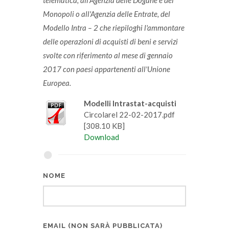
telematica, all'Agenzia delle Dogane e dei
Monopoli o all'Agenzia delle Entrate, del
Modello Intra – 2 che riepiloghi l'ammontare
delle operazioni di acquisti di beni e servizi
svolte con riferimento al mese di gennaio
2017 con paesi appartenenti all'Unione
Europea.
Modelli Intrastat-acquisti
Circolarel 22-02-2017.pdf
[308.10 KB]
Download
NOME
EMAIL (NON SARÀ PUBBLICATA)