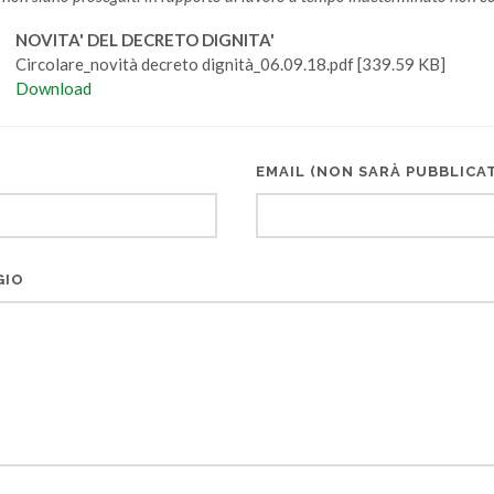
NOVITA' DEL DECRETO DIGNITA'
Circolare_novità decreto dignità_06.09.18.pdf [339.59 KB]
Download
EMAIL (NON SARÀ PUBBLICA
GIO