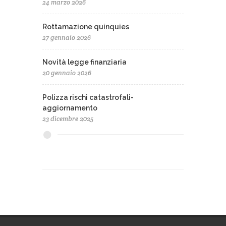
24 marzo 2026
Rottamazione quinquies
27 gennaio 2026
Novità legge finanziaria
20 gennaio 2026
Polizza rischi catastrofali-
aggiornamento
23 dicembre 2025