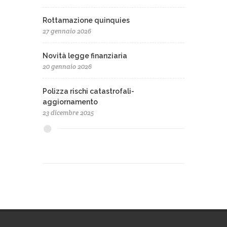
Rottamazione quinquies
27 gennaio 2026
Novità legge finanziaria
20 gennaio 2026
Polizza rischi catastrofali-
aggiornamento
23 dicembre 2025