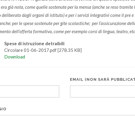
era già nota, come quelle sostenute per la mensa (anche se reso tramite il
 deliberato dagli organi di istituto) e per i servizi integrativi come il pre e
anche:
per le spese sostenute per gite scolastiche;
per l’assicurazione dell
ento dell’offerta formativa, come per esempio corsi di lingua, teatro, etc.
Spese di istruzione detraibili
Circolare 01-06-2017.pdf [278.35 KB]
Download
EMAIL (NON SARÀ PUBBLICA
GIO