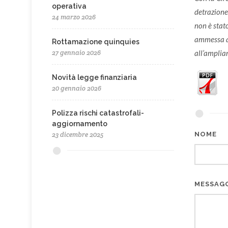
operativa
detrazione 
24 marzo 2026
non è stato
ammessa 
Rottamazione quinquies
27 gennaio 2026
all’ampliam
Novità legge finanziaria
20 gennaio 2026
Polizza rischi catastrofali-
aggiornamento
23 dicembre 2025
NOME
MESSAG