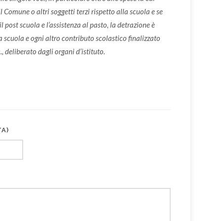
 Comune o altri soggetti terzi rispetto alla scuola e se
 il post scuola e l’assistenza al pasto, la detrazione è
a scuola e ogni altro contributo scolastico finalizzato
, deliberato dagli organi d’istituto.
TA)