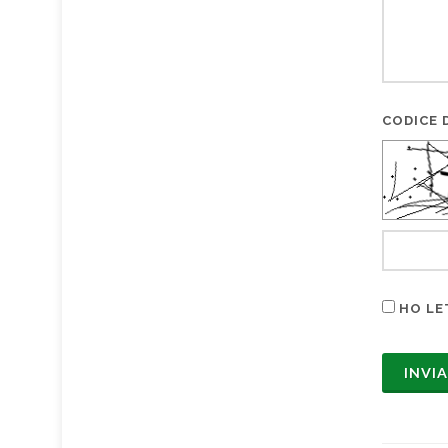
CODICE D
HO LE