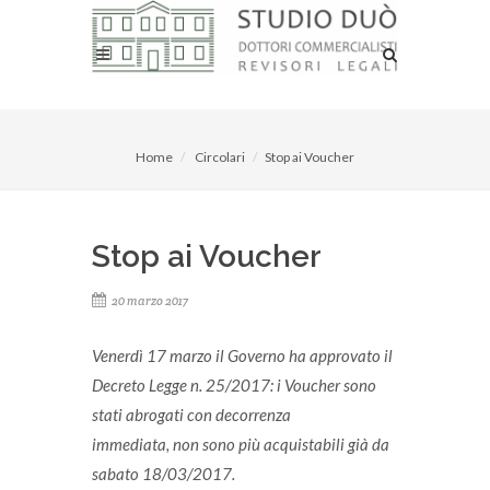
Home
Circolari
Stop ai Voucher
Stop ai Voucher
20 marzo 2017
Venerdì 17 marzo il Governo ha
approvato il
Decreto Legge n. 25/2017:
i Voucher sono
stati abrogati con decorrenza
immediata,
non sono più acquistabili già da
sabato 18/03/2017.