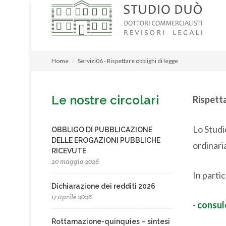
Home
Servizi06 - Rispettare obblighi di legge
Le nostre circolari
Rispetta
Lo Studi
OBBLIGO DI PUBBLICAZIONE
DELLE EROGAZIONI PUBBLICHE
ordinari
RICEVUTE
20 maggio 2026
In partic
Dichiarazione dei redditi 2026
17 aprile 2026
-
consule
Rottamazione-quinquies – sintesi