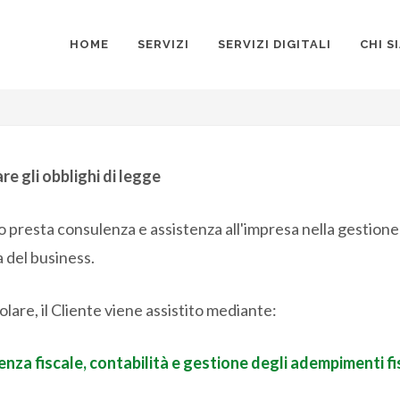
HOME
SERVIZI
SERVIZI DIGITALI
CHI S
re gli obblighi di legge
o presta consulenza e assistenza all'impresa nella gestione
a del business.
olare, il Cliente viene assistito mediante:
nza fiscale, contabilità e gestione degli adempimenti fi