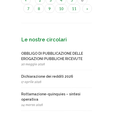
«
2
3
4
5
6
7
8
9
10
11
»
Le nostre circolari
OBBLIGO DI PUBBLICAZIONE DELLE
EROGAZIONI PUBBLICHE RICEVUTE
20 maggio 2026
Dichiarazione dei redditi 2026
17 aprile 2026
Rottamazione-quinquies – sintesi
operativa
24 marzo 2026