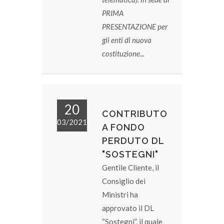
PRIMA
PRESENTAZIONE per
gli enti di nuova
costituzione...
20
CONTRIBUTO
03/2021
A FONDO
PERDUTO DL
"SOSTEGNI"
Gentile Cliente, il
Consiglio dei
Ministri ha
approvato il DL
“Sostegni”, il quale