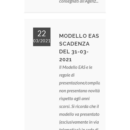
consegnati all’Agenz...
22
MODELLO EAS
03/2021
SCADENZA
DEL 31-03-
2021
Il Modello EAS e le
regole di
presentazione/compilazione
non presentano novità
rispetto agli anni
scorsi. Si ricorda che il
modello va presentato
(esclusivamente in via
telematica): in sede di