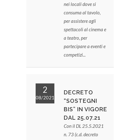
nei locali dove si
consuma al tavolo,
per assistere agli
spettacoli al cinema e
a teatro, per
partecipare a eventi e
competizi...
2
DECRETO
08/2021
“SOSTEGNI
BIS” IN VIGORE
DAL 25.07.21
Con il DL 25.5.2021
n. 73 (c.d. decreto