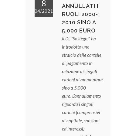
8
ANNULLATI I
04/2021
RUOLI 2000-
2010 SINO A
5.000 EURO
Il DL “Sostegni” ha
introdotto uno
stralcio delle cartelle
di pagamento in
relazione ai singoli
carichi di ammontare
sino a 5.000
euro.
L’annullamento
riguarda i singoli
carichi (comprensivi
di capitale, sanzioni
ed interessi)