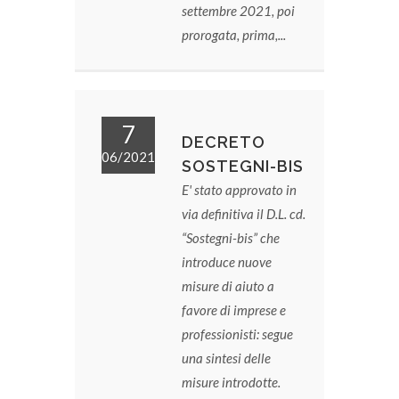
settembre 2021, poi
prorogata, prima,...
7
DECRETO
06/2021
SOSTEGNI-BIS
E' stato approvato in
via definitiva il D.L. cd.
“Sostegni-bis” che
introduce nuove
misure di aiuto a
favore di imprese e
professionisti: segue
una sintesi delle
misure introdotte.