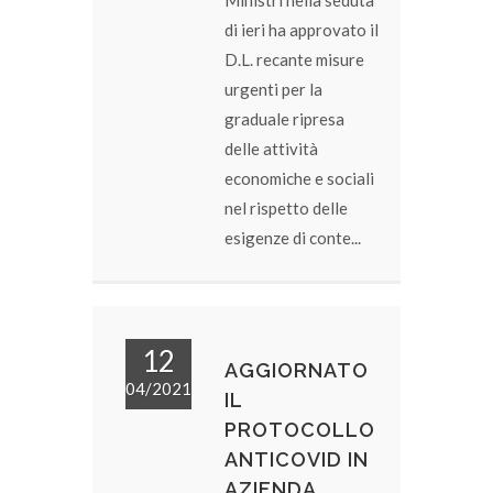
Ministri nella seduta
di ieri ha approvato il
D.L. recante misure
urgenti per la
graduale ripresa
delle attività
economiche e sociali
nel rispetto delle
esigenze di conte...
12
AGGIORNATO
04/2021
IL
PROTOCOLLO
ANTICOVID IN
AZIENDA