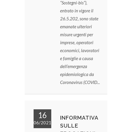
“Sostegni-bis”),
entrato in vigore il
26.5.202, sono state
emanate ulteriori
misure urgenti per
imprese, operatori
economici, lavoratori
e famiglie a causa
dell’emergenza
epidemiologica da
Coronavirus (COVID...
16
INFORMATIVA
06/2021
SULLE