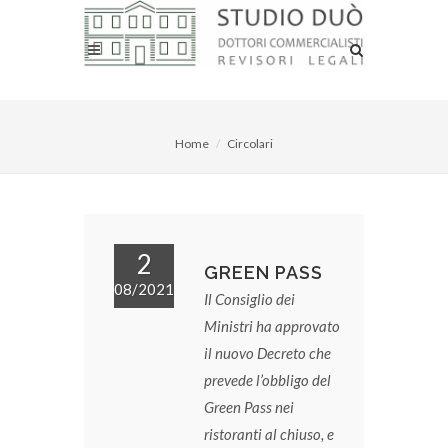
Home
Circolari
2
GREEN PASS
08/2021
Il Consiglio dei
Ministri ha approvato
il nuovo Decreto che
prevede l’obbligo del
Green Pass nei
ristoranti al chiuso, e