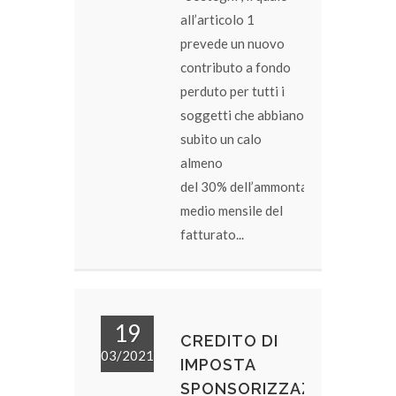
all’articolo 1
prevede un
nuovo
contributo a fondo
perduto
per tutti i
soggetti che abbiano
subito un
calo
almeno
del 30% dell’ammontare
medio mensile del
fatturato...
19
CREDITO DI
03/2021
IMPOSTA
SPONSORIZZAZIONI