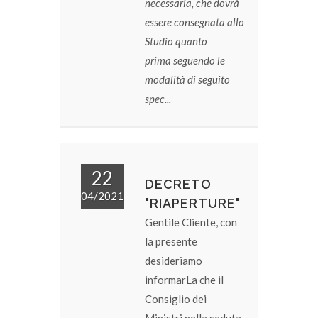
necessaria, che dovrà
essere consegnata allo
Studio quanto
prima seguendo le
modalità di seguito
spec...
22
DECRETO
04/2021
"RIAPERTURE"
Gentile Cliente, con
la presente
desideriamo
informarLa che il
Consiglio dei