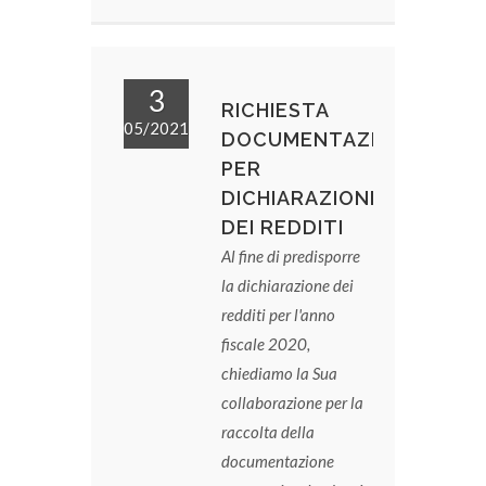
3
RICHIESTA
05/2021
DOCUMENTAZIONE
PER
DICHIARAZIONE
DEI REDDITI
Al fine di predisporre
la dichiarazione dei
redditi per l'anno
fiscale 2020,
chiediamo la Sua
collaborazione per la
raccolta della
documentazione