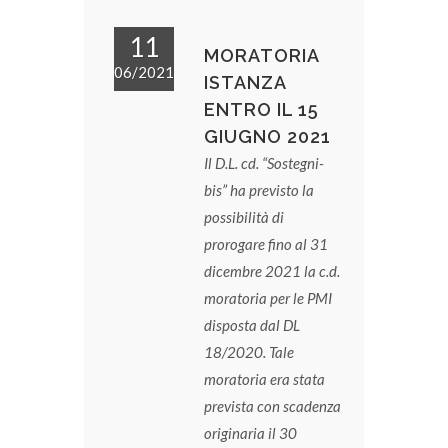
11
MORATORIA
06/2021
ISTANZA
ENTRO IL 15
GIUGNO 2021
Il D.L. cd. “Sostegni-
bis” ha previsto la
possibilità di
prorogare fino al 31
dicembre 2021 la c.d.
moratoria per le PMI
disposta dal DL
18/2020. Tale
moratoria era stata
prevista con scadenza
originaria il 30